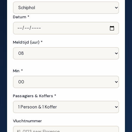
Datum *
Meldtijd (uur) *
Min *
Passagiers & Koffers *
Vluchtnummer