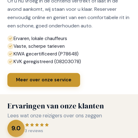
Of u nu vroeg in de ochtend vertrekt of laat in de
avond aankomt, wij staan voor u klaar. Reserveer
eenvoudig online en geniet van een comfortabele rit in
een schone, goed onderhouden auto.
Ervaren, lokale chauffeurs
Vaste, scherpe tarieven
KIWA gecertificeerd (P78648)
KVK geregistreerd (08203078)
Meer over onze service
Ervaringen van onze klanten
Lees wat onze reizigers over ons zeggen
9.0
3 reviews