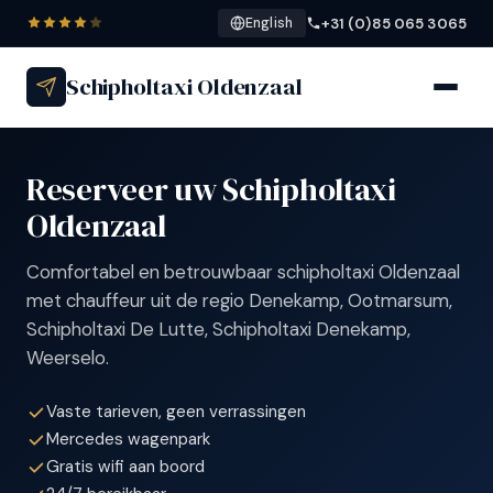
+31 (0)85 065 3065
English
Schipholtaxi Oldenzaal
Reserveer uw Schipholtaxi
Oldenzaal
Comfortabel en betrouwbaar schipholtaxi Oldenzaal
met chauffeur uit de regio Denekamp, Ootmarsum,
Schipholtaxi De Lutte, Schipholtaxi Denekamp,
Weerselo.
Vaste tarieven, geen verrassingen
Mercedes wagenpark
Gratis wifi aan boord