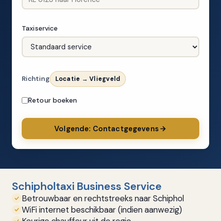
Taxiservice
Richting
Locatie → Vliegveld
Retour boeken
Volgende: Contactgegevens
Schipholtaxi Business Service
Betrouwbaar en rechtstreeks naar Schiphol
WiFi internet beschikbaar (indien aanwezig)
Keurige chauffeur uit de regio